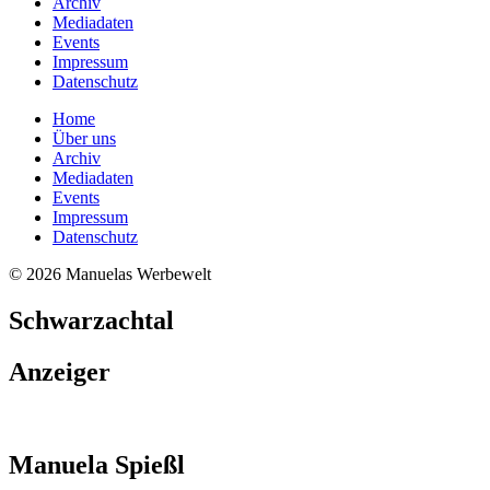
Archiv
Mediadaten
Events
Impressum
Datenschutz
Home
Über uns
Archiv
Mediadaten
Events
Impressum
Datenschutz
© 2026 Manuelas Werbewelt
Schwarzachtal
Anzeiger
Manuela Spießl