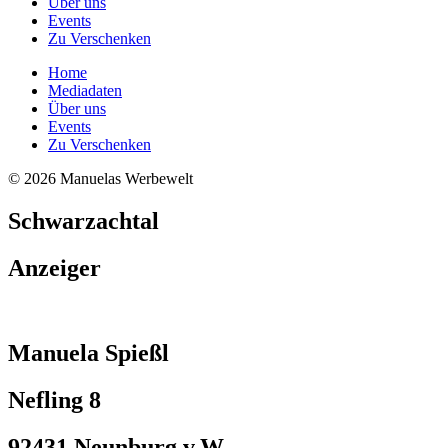
Über uns
Events
Zu Verschenken
Home
Mediadaten
Über uns
Events
Zu Verschenken
© 2026 Manuelas Werbewelt
Schwarzachtal
Anzeiger
Manuela Spießl
Nefling 8
92431 Neunburg v.W.