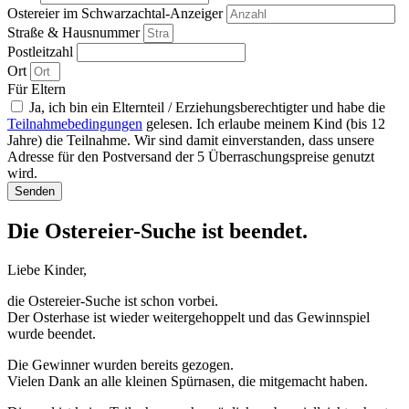
Ostereier im Schwarzachtal-Anzeiger
Straße & Hausnummer
Postleitzahl
Ort
Für Eltern
Ja, ich bin ein Elternteil / Erziehungsberechtigter und habe die
Teilnahmebedingungen
gelesen. Ich erlaube meinem Kind (bis 12
Jahre) die Teilnahme. Wir sind damit einverstanden, dass unsere
Adresse für den Postversand der 5 Überraschungspreise genutzt
wird.
Senden
Die Ostereier-Suche ist beendet.
Liebe Kinder,
die Ostereier-Suche ist schon vorbei.
Der Osterhase ist wieder weitergehoppelt und das Gewinnspiel
wurde beendet.
Die Gewinner wurden bereits gezogen.
Vielen Dank an alle kleinen Spürnasen, die mitgemacht haben.