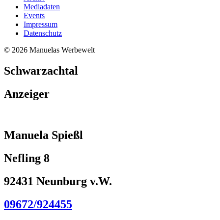
Mediadaten
Events
Impressum
Datenschutz
© 2026 Manuelas Werbewelt
Schwarzachtal
Anzeiger
Manuela Spießl
Nefling 8
92431 Neunburg v.W.
09672/924455