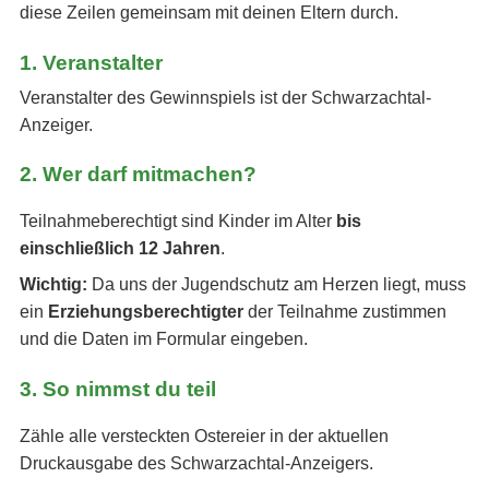
diese Zeilen gemeinsam mit deinen Eltern durch.
1. Veranstalter
Veranstalter des Gewinnspiels ist der Schwarzachtal-
Anzeiger.
2. Wer darf mitmachen?
Teilnahmeberechtigt sind Kinder im Alter
bis
einschließlich 12 Jahren
.
Wichtig:
Da uns der Jugendschutz am Herzen liegt, muss
ein
Erziehungsberechtigter
der Teilnahme zustimmen
und die Daten im Formular eingeben.
3. So nimmst du teil
Zähle alle versteckten Ostereier in der aktuellen
Druckausgabe des Schwarzachtal-Anzeigers.